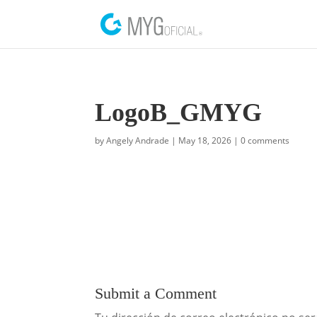
LogoB_GMYG
by
Angely Andrade
|
May 18, 2026
|
0 comments
Submit a Comment