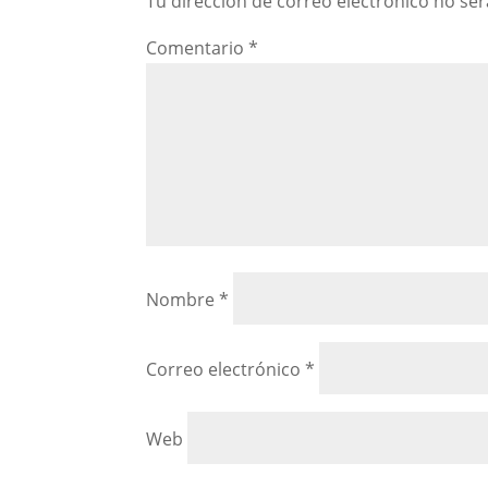
Tu dirección de correo electrónico no ser
Comentario
*
Nombre
*
Correo electrónico
*
Web