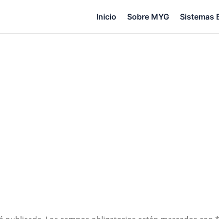
Inicio
Sobre MYG
Sistemas 