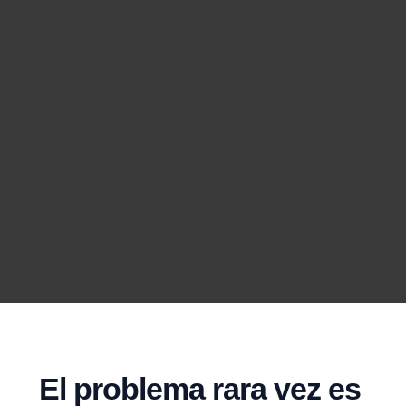
El problema rara vez es