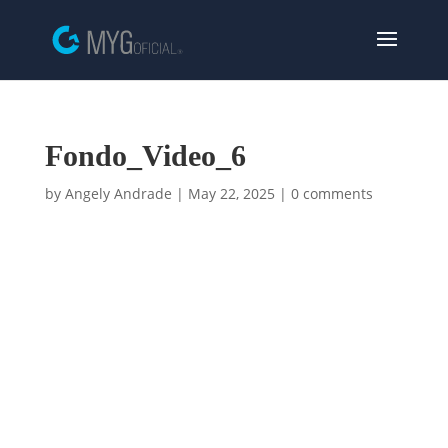
Fondo_Video_6
by
Angely Andrade
|
May 22, 2025
|
0 comments